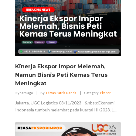
Kinerja Ekspor Impor Melemah,
Namun Bisnis Peti Kemas Terus
Meningkat
2 years ago
|
By:
Dimas Satria Nanda
|
Category:
Ekspor
Jakarta, UGC Logistics 08/11/2023 - &nbsp;Ekonomi
Indonesia tumbuh melambat pada kuartal III/2023. L...