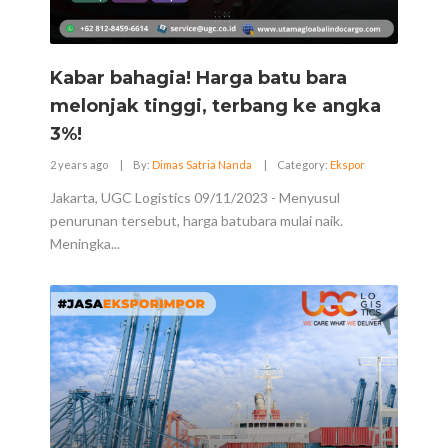
Kabar bahagia! Harga batu bara
melonjak tinggi, terbang ke angka
3%!
2 years ago
|
By:
Dimas Satria Nanda
|
Category:
Ekspor
Jakarta, UGC Logistics 09/11/2023 - Menyusul
penurunan tersebut, harga batubara mulai naik.
Meningka...