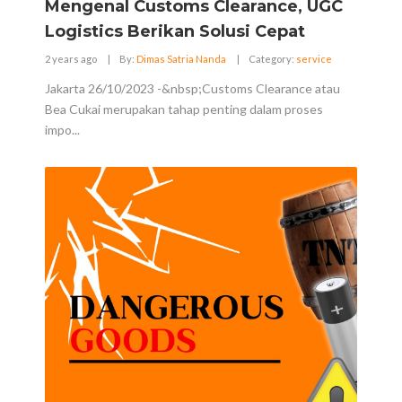
Mengenal Customs Clearance, UGC
Logistics Berikan Solusi Cepat
2 years ago
|
By:
Dimas Satria Nanda
|
Category:
service
Jakarta 26/10/2023 -&nbsp;Customs Clearance atau
Bea Cukai merupakan tahap penting dalam proses
impo...