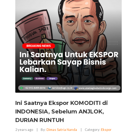
Ini Saatnya Ekspor KOMODITI di
INDONESIA, Sebelum ANJLOK,
DURIAN RUNTUH
2 years ago
|
By:
Dimas Satria Nanda
|
Category:
Ekspor