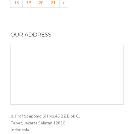
18
19
20
21
›
OUR ADDRESS
Jl. Prof Soepomo SH No.45 BZ Blok C,
Tebet, Jakarta Selatan 12810
Indonesia