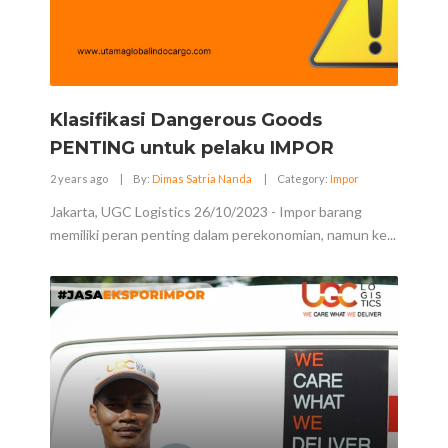
Klasifikasi Dangerous Goods
PENTING untuk pelaku IMPOR
2 years ago
|
By:
Dimas Satria Nanda
|
Category:
Impor
Jakarta, UGC Logistics 26/10/2023 - Impor barang
memiliki peran penting dalam perekonomian, namun ke...