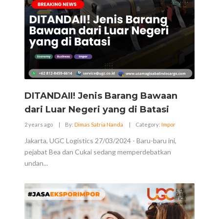
DITANDAII! Jenis Barang Bawaan
dari Luar Negeri yang di Batasi
2 years ago
|
By:
Dimas Satria Nanda
|
Category:
Impor
Jakarta, UGC Logistics 27/03/2024 - Baru-baru ini,
pejabat Bea dan Cukai sedang memperdebatkan
undan...