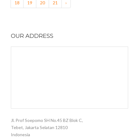
18
19
20
21
›
OUR ADDRESS
Jl. Prof Soepomo SH No.45 BZ Blok C,
Tebet, Jakarta Selatan 12810
Indonesia