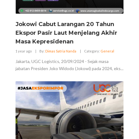
Jokowi Cabut Larangan 20 Tahun
Ekspor Pasir Laut Menjelang Akhir
Masa Kepresidenan
1 year ago
|
By:
Dimas Satria Nanda
|
Category:
General
Jakarta, UGC Logistics, 20/09/2024 - Sejak masa
jabatan Presiden Joko Widodo (Jokowi) pada 2024, eks...