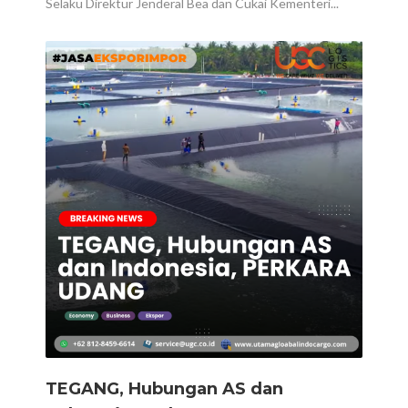
Selaku Direktur Jenderal Bea dan Cukai Kementeri...
TEGANG, Hubungan AS dan