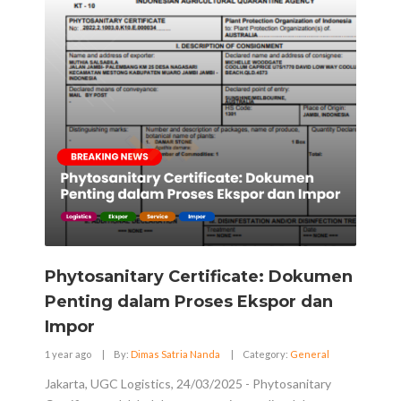
Phytosanitary Certificate: Dokumen
Penting dalam Proses Ekspor dan
Impor
1 year ago
|
By:
Dimas Satria Nanda
|
Category:
General
Jakarta, UGC Logistics, 24/03/2025 - Phytosanitary