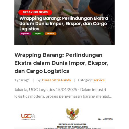
Wrapping Barang: Perlindungan
Ekstra dalam Dunia Impor, Ekspor,
dan Cargo Logistics
1 year ago
|
By:
Dimas Satria Nanda
|
Category:
service
Jakarta, UGC Logistics 15/04/2025 - Dalam industri
logistics modern, proses pengemasan barang menjad...