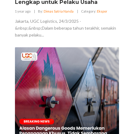
Lengkap untuk Pelaku Usaha
1 year ago
|
By:
Dimas Satria Nanda
|
Category:
Ekspor
Jakarta, UGC Logistics, 24/3/2025 -
&nbsp;&nbsp;Dalam beberapa tahun terakhir, semakin
banyak pelaku...