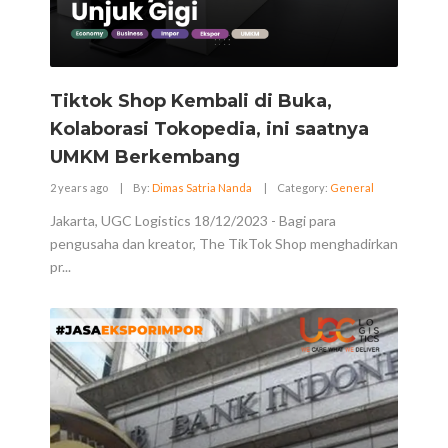
Tiktok Shop Kembali di Buka,
Kolaborasi Tokopedia, ini saatnya
UMKM Berkembang
2 years ago
|
By:
Dimas Satria Nanda
|
Category:
General
Jakarta, UGC Logistics 18/12/2023 - Bagi para
pengusaha dan kreator, The TikTok Shop menghadirkan
pr...