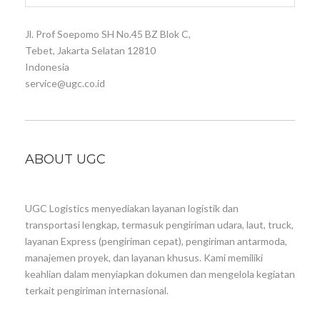
Jl. Prof Soepomo SH No.45 BZ Blok C,
Tebet, Jakarta Selatan 12810
Indonesia
service@ugc.co.id
ABOUT UGC
UGC Logistics menyediakan layanan logistik dan
transportasi lengkap, termasuk pengiriman udara, laut, truck,
layanan Express (pengiriman cepat), pengiriman antarmoda,
manajemen proyek, dan layanan khusus. Kami memiliki
keahlian dalam menyiapkan dokumen dan mengelola kegiatan
terkait pengiriman internasional.