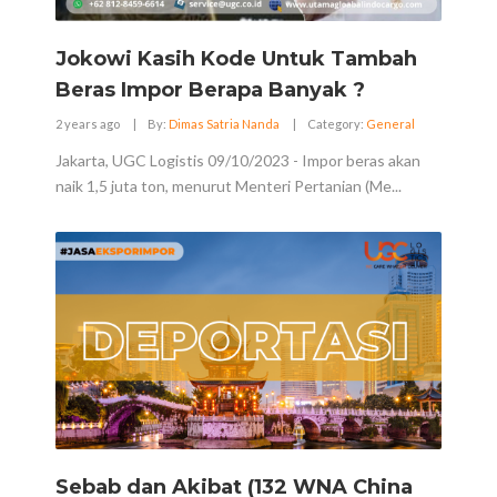
Jokowi Kasih Kode Untuk Tambah
Beras Impor Berapa Banyak ?
2 years ago
|
By:
Dimas Satria Nanda
|
Category:
General
Jakarta, UGC Logistis 09/10/2023 - Impor beras akan
naik 1,5 juta ton, menurut Menteri Pertanian (Me...
Sebab dan Akibat (132 WNA China