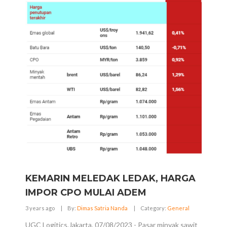
KEMARIN MELEDAK LEDAK, HARGA
IMPOR CPO MULAI ADEM
3 years ago
|
By:
Dimas Satria Nanda
|
Category:
General
UGC Logitics,Jakarta, 07/08/2023 - Pasar minyak sawit