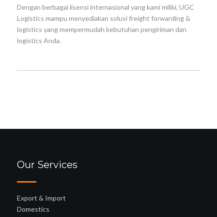
Dengan berbagai lisensi internasional yang kami miliki, UGC
Logistics mampu menyediakan solusi freight forwarding &
logistics yang mempermudah kebutuhan pengiriman dan
logistics Anda.
Our Services
Export & Import
Domestics