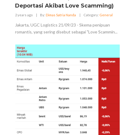
Deportasi Akibat Love Scamming)
2 years ago
|
By:
Dimas Satria Nanda
|
Category:
General
Jakarta, UGC Logistics 21/09/23 - Skema penipuan
romantis, yang sering disebut sebagai "Love Scammin...