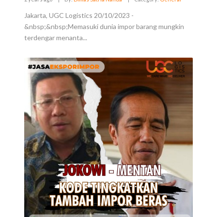
Jakarta, UGC Logistics 20/10/2023 -
&nbsp;&nbsp;Memasuki dunia impor barang mungkin
terdengar menanta...