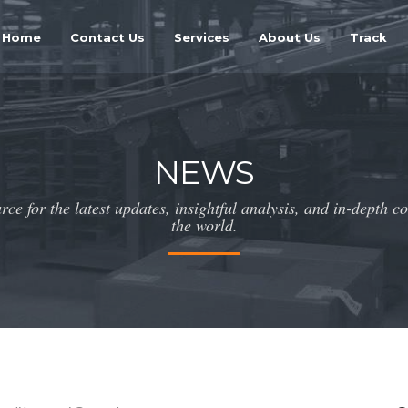
Home
Contact Us
Services
About Us
Track
NEWS
ce for the latest updates, insightful analysis, and in-depth c
the world.