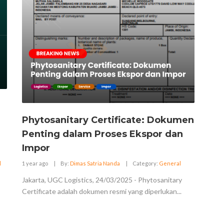
Phytosanitary Certificate: Dokumen
Penting dalam Proses Ekspor dan
Impor
l
1 year ago
|
By:
Dimas Satria Nanda
|
Category:
General
Jakarta, UGC Logistics, 24/03/2025 - Phytosanitary
Certificate adalah dokumen resmi yang diperlukan...