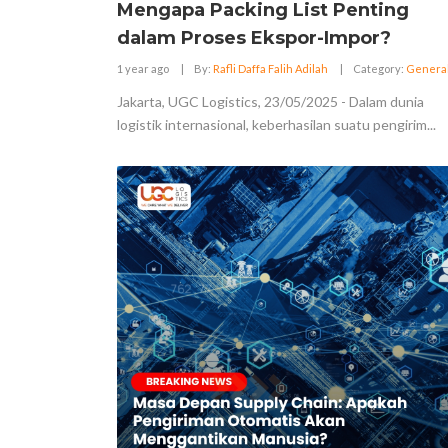
Mengapa Packing List Penting
dalam Proses Ekspor-Impor?
1 year ago
|
By:
Rafli Daffa Falih Adilah
|
Category:
Genera
Jakarta, UGC Logistics, 23/05/2025 - Dalam dunia
logistik internasional, keberhasilan suatu pengirim...