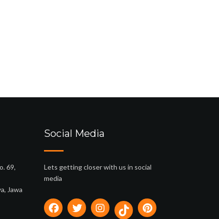
Social Media
o. 69,
Lets getting closer with us in social
media
ya, Jawa