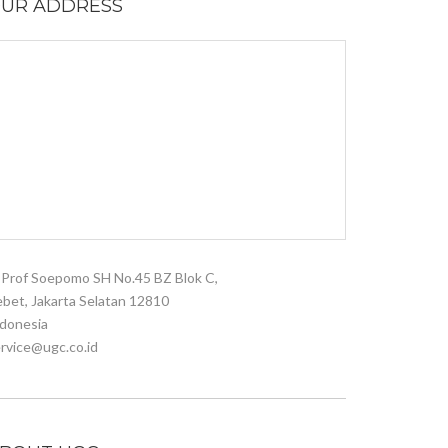
UR ADDRESS
. Prof Soepomo SH No.45 BZ Blok C,
bet, Jakarta Selatan 12810
donesia
rvice@ugc.co.id