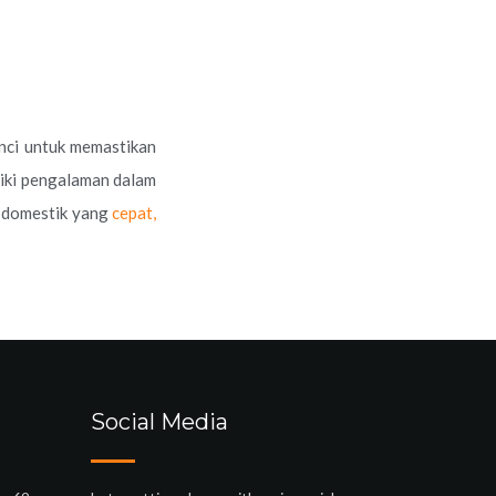
unci untuk memastikan
iki pengalaman dalam
n domestik yang
cepat,
Social Media