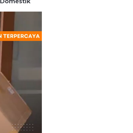
 Domestik