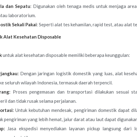
la dan Sepatu
: Digunakan oleh tenaga medis untuk menjaga area 
atau laboratorium.
ostik Sekali Pakai
: Seperti alat tes kehamilan, rapid test, atau alat 
k Alat Kesehatan Disposable
k
untuk alat kesehatan disposable memiliki beberapa keunggulan:
jangkau:
Dengan jaringan logistik domestik yang luas, alat keseh
ke seluruh wilayah Indonesia, termasuk daerah terpencil.
rang:
Proses pengemasan dan transportasi dilakukan sesuai st
eril dan tidak rusak selama perjalanan.
ortasi:
Untuk kebutuhan mendesak, pengiriman domestik dapat dila
 pengiriman yang lebih hemat, jalur darat atau laut dapat digunakan
up:
Jasa ekspedisi menyediakan layanan pickup langsung dari lo