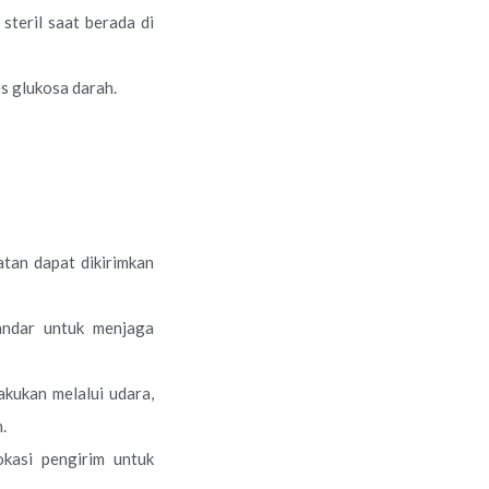
steril saat berada di
tes glukosa darah.
atan dapat dikirimkan
andar untuk menjaga
kukan melalui udara,
.
kasi pengirim untuk