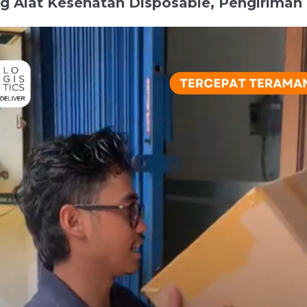
g Alat Kesehatan Disposable, Pengiriman