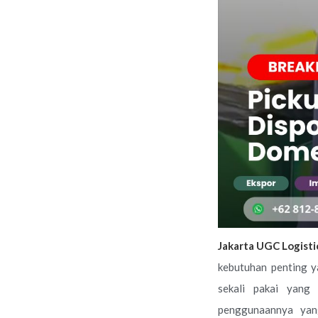
Jakarta UGC Logist
kebutuhan penting y
sekali pakai yang 
penggunaannya yang