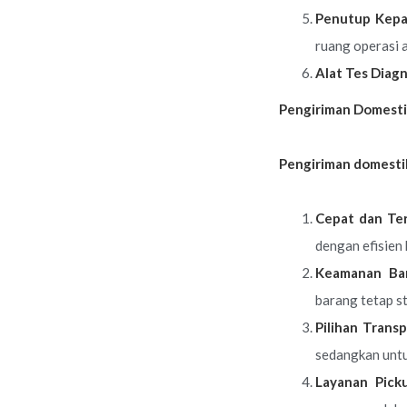
Penutup Kepa
ruang operasi 
Alat Tes Diagn
Pengiriman Domesti
Pengiriman domesti
Cepat dan Ter
dengan efisien 
Keamanan Ba
barang tetap st
Pilihan Transp
sedangkan untuk
Layanan Pick