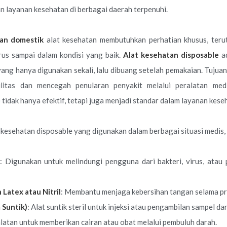
 layanan kesehatan di berbagai daerah terpenuhi.
man
domestik
alat kesehatan membutuhkan perhatian khusus, teru
rus sampai dalam kondisi yang baik.
Alat kesehatan disposable
ad
ang hanya digunakan sekali, lalu dibuang setelah pemakaian. Tujuan 
ilitas dan mencegah penularan penyakit melalui peralatan med
 tidak hanya efektif, tetapi juga menjadi standar dalam layanan kes
 kesehatan disposable yang digunakan dalam berbagai situasi medis, 
: Digunakan untuk melindungi pengguna dari bakteri, virus, atau 
Latex atau Nitril
: Membantu menjaga kebersihan tangan selama pr
 Suntik)
: Alat suntik steril untuk injeksi atau pengambilan sampel da
alatan untuk memberikan cairan atau obat melalui pembuluh darah.