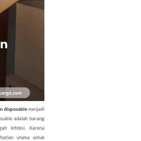
n disposable
menjadi
osable adalah barang
gah infeksi. Karena
rhatian utama untuk