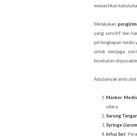
memastikan kebutuhan
Melakukan
pengiri
yang sensitif dan ha
perlengkapan medis y
untuk menjaga ster
kesehatan disposable
Ada banyak jenis alat
Masker Medis
udara.
Sarung Tangan 
Syringe (Jarum
Infus Set
: Per