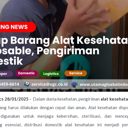
ics 28/01/2025 -
Dalam dunia kesehatan, pengiriman
alat kesehata
ang harus dilakukan dengan cepat dan aman. Alat kesehatan disp
digunakan untuk menjaga kebersihan, sterilisasi, dan mence
 esensial, distribusi domestik alat kesehatan ini menjadi pe