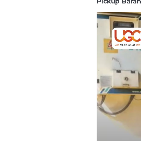
Pickup Baran