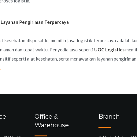
oses logistik.
 Layanan Pengiriman Terpercaya
t kesehatan disposable, memilih jasa logistik terpercaya adalah k
 aman dan tepat waktu. Penyedia jasa seperti
UGC Logistics
memil
sitif seperti alat kesehatan, serta menawarkan layanan pengirima
.
ce
Office &
Branch
Warehouse