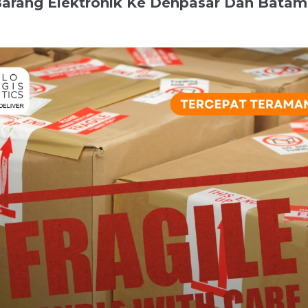
arang Elektronik Ke Denpasar Dan Batam