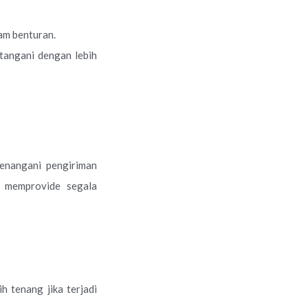
am benturan.
tangani dengan lebih
enangani pengiriman
 memprovide segala
h tenang jika terjadi