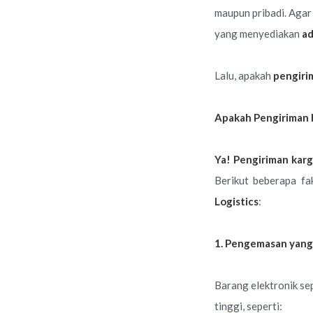
maupun pribadi. Agar
yang menyediakan
ad
Lalu, apakah
pengiri
Apakah Pengiriman 
Ya! Pengiriman kar
Berikut beberapa f
Logistics
:
1. Pengemasan yang
Barang elektronik se
tinggi, seperti: