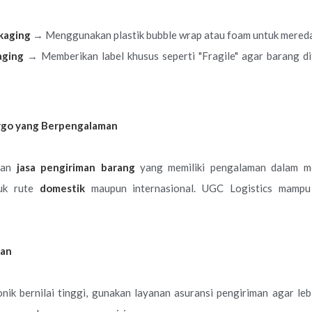
kaging
→ Menggunakan plastik bubble wrap atau foam untuk mered
aging
→ Memberikan label khusus seperti "Fragile" agar barang di
argo yang Berpengalaman
kan
jasa pengiriman barang
yang memiliki pengalaman dalam m
tuk rute
domestik
maupun internasional. UGC Logistics mampu
man
nik bernilai tinggi, gunakan layanan asuransi pengiriman agar lebi