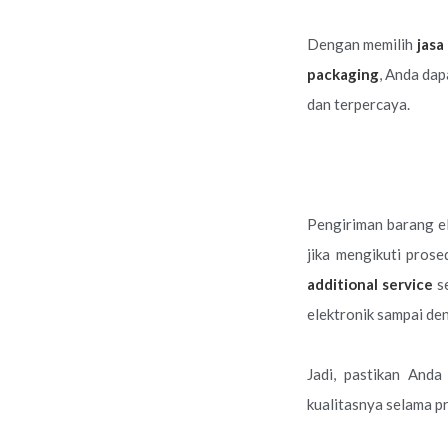
Dengan memilih
jasa
packaging
, Anda dap
dan terpercaya.
Pengiriman barang e
jika mengikuti pros
additional service
s
elektronik sampai de
Jadi, pastikan And
kualitasnya selama p