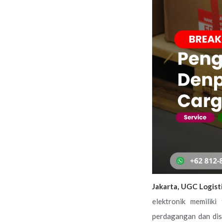
Jakarta, UGC Logist
elektronik memiliki
perdagangan dan dist