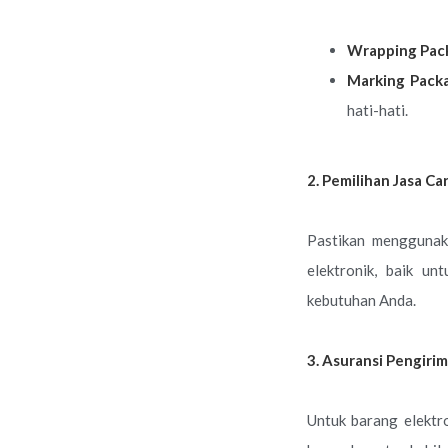
Wrapping Pac
Marking Pack
hati-hati.
2. Pemilihan Jasa C
Pastikan mengguna
elektronik, baik un
kebutuhan Anda.
3. Asuransi Pengiri
Untuk barang elektro