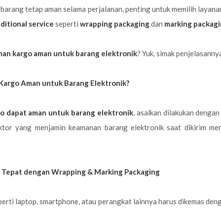
 barang tetap aman selama perjalanan, penting untuk memilih layan
ditional service
seperti
wrapping packaging
dan
marking packag
man kargo aman untuk barang elektronik
? Yuk, simak penjelasann
Kargo Aman untuk Barang Elektronik?
go dapat aman untuk barang elektronik
, asalkan dilakukan dengan
aktor yang menjamin keamanan barang elektronik saat dikirim 
 Tepat dengan Wrapping & Marking Packaging
perti laptop, smartphone, atau perangkat lainnya harus dikemas de