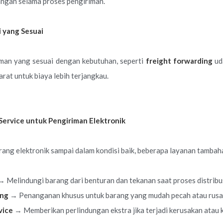
angan selama proses pengiriman.
i yang Sesuai
iman yang sesuai dengan kebutuhan, seperti
freight forwarding
ud
darat untuk biaya lebih terjangkau.
Service untuk Pengiriman Elektronik
ang elektronik sampai dalam kondisi baik, beberapa layanan tambahan
 Melindungi barang dari benturan dan tekanan saat proses distribus
ing
→ Penanganan khusus untuk barang yang mudah pecah atau rusa
vice
→ Memberikan perlindungan ekstra jika terjadi kerusakan atau 