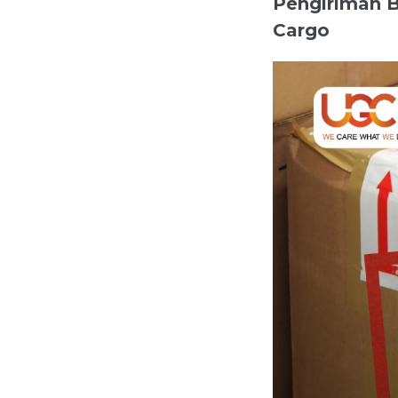
Pengiriman B
Cargo