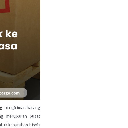
ng
, pengiriman barang
ng merupakan pusat
ntuk kebutuhan bisnis