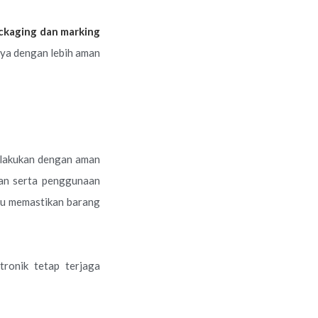
ackaging dan marking
nya dengan lebih aman
ilakukan dengan aman
n serta penggunaan
u memastikan barang
ronik tetap terjaga