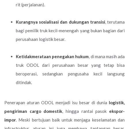
rit (perjalanan).
Kurangnya sosialisasi dan dukungan transisi
, terutama
bagi pemilik truk kecil-menengah yang bukan bagian dari
perusahaan logistik besar.
Ketidakmerataan penegakan hukum
, di mana masih ada
truk ODOL dari perusahaan besar yang tetap bisa
beroperasi, sedangkan pengusaha kecil langsung
ditindak.
Penerapan aturan ODOL menjadi isu besar di dunia
logistik,
pengiriman cargo domestik
, hingga rantai pasok
ekspor-
impor
. Meski bertujuan baik untuk menjaga keselamatan dan
infrastruktur, aturan ini juga membawa tantangan besar,