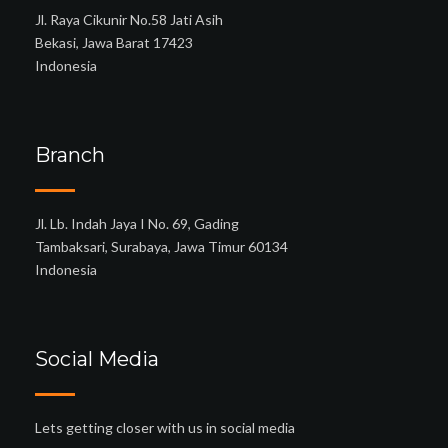
Jl. Raya Cikunir No.58 Jati Asih
Bekasi, Jawa Barat 17423
Indonesia
Branch
Jl. Lb. Indah Jaya I No. 69, Gading
Tambaksari, Surabaya, Jawa Timur 60134
Indonesia
Social Media
Lets getting closer with us in social media