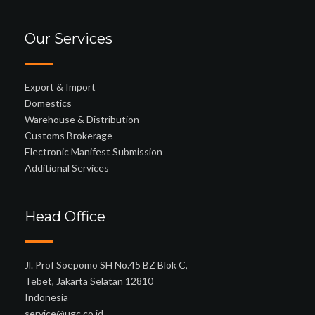
Our Services
Export & Import
Domestics
Warehouse & Distribution
Customs Brokerage
Electronic Manifest Submission
Additional Services
Head Office
Jl. Prof Soepomo SH No.45 BZ Blok C,
Tebet, Jakarta Selatan 12810
Indonesia
service@ugc.co.id