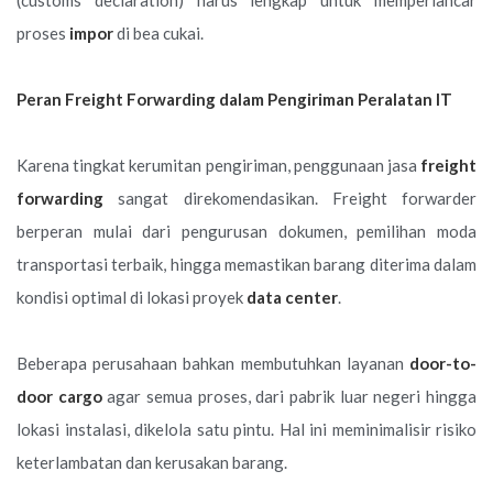
(customs declaration) harus lengkap untuk memperlancar
proses
impor
di bea cukai.
Peran Freight Forwarding dalam Pengiriman Peralatan IT
Karena tingkat kerumitan pengiriman, penggunaan jasa
freight
forwarding
sangat direkomendasikan. Freight forwarder
berperan mulai dari pengurusan dokumen, pemilihan moda
transportasi terbaik, hingga memastikan barang diterima dalam
kondisi optimal di lokasi proyek
data center
.
Beberapa perusahaan bahkan membutuhkan layanan
door-to-
door cargo
agar semua proses, dari pabrik luar negeri hingga
lokasi instalasi, dikelola satu pintu. Hal ini meminimalisir risiko
keterlambatan dan kerusakan barang.